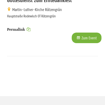
Gottesdienst zum Erntedankfest
Martin-Luther-Kirche Rützengrün
Hauptstraße Rodewisch OT Rützengrün
Permalink
Zum Event