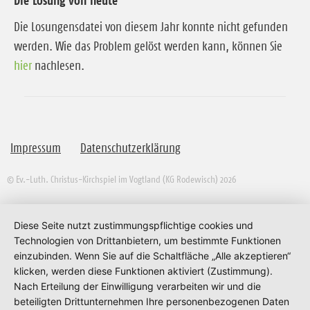
Die Losung von heute
Die Losungensdatei von diesem Jahr konnte nicht gefunden
werden. Wie das Problem gelöst werden kann, können Sie
hier
nachlesen.
Impressum
Datenschutzerklärung
© Ev.-Luth. Christus-Kirchspiel im Vogtland (KG Rodewisch) 2026
Diese Seite nutzt zustimmungspflichtige cookies und
Technologien von Drittanbietern, um bestimmte Funktionen
einzubinden. Wenn Sie auf die Schaltfläche „Alle akzeptieren“
klicken, werden diese Funktionen aktiviert (Zustimmung).
Nach Erteilung der Einwilligung verarbeiten wir und die
beteiligten Drittunternehmen Ihre personenbezogenen Daten