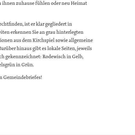
in ihnen zuhause fühlen oder neu Heimat
tfinden, ist er klar gegliedert in
ten erkennen Sie an grau hinterlegten
ationen aus dem Kirchspiel sowie allgemeine
arüber hinaus gibt es lokale Seiten, jeweils
lich gekennzeichnet: Rodewisch in Gelb,
lsgrün in Grün.
en Gemeindebriefes!