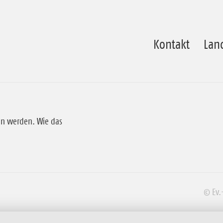
Kontakt
Lan
en werden. Wie das
© Ev.