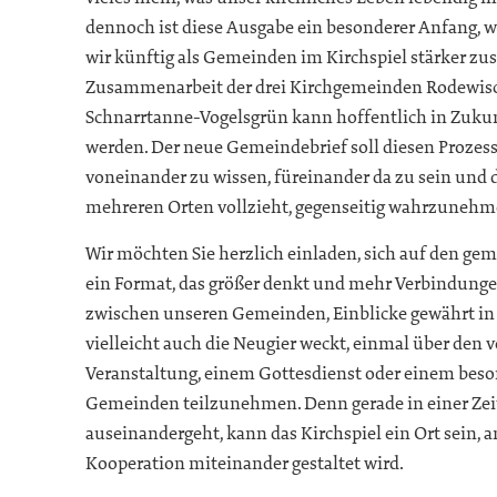
dennoch ist diese Ausgabe ein besonderer Anfang, wei
wir künftig als Gemeinden im Kirchspiel stärker 
Zusammenarbeit der drei Kirchgemeinden Rodewis
Schnarrtanne-Vogelsgrün kann hoffentlich in Zuku
werden. Der neue Gemeindebrief soll diesen Prozes
voneinander zu wissen, füreinander da zu sein und 
mehreren Orten vollzieht, gegenseitig wahrzunehm
Wir möchten Sie herzlich einladen, sich auf den g
ein Format, das größer denkt und mehr Verbindunge
zwischen unseren Gemeinden, Einblicke gewährt in 
vielleicht auch die Neugier weckt, einmal über den v
Veranstaltung, einem Gottesdienst oder einem beso
Gemeinden teilzunehmen. Denn gerade in einer Zeit, 
auseinandergeht, kann das Kirchspiel ein Ort sein
Kooperation miteinander gestaltet wird.