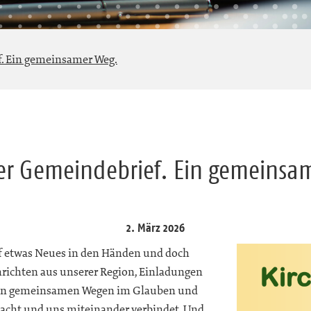
. Ein gemeinsamer Weg.
er Gemeindebrief. Ein gemeinsa
2. März 2026
ef etwas Neues in den Händen und doch
chrichten aus unserer Region, Einladungen
 von gemeinsamen Wegen im Glauben und
macht und uns miteinander verbindet. Und