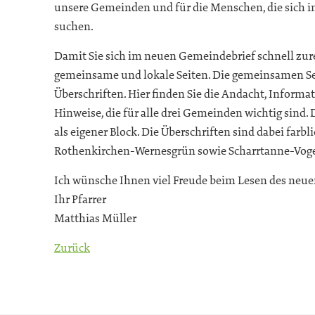
unsere Gemeinden und für die Menschen, die sich 
suchen.
Damit Sie sich im neuen Gemeindebrief schnell zurech
gemeinsame und lokale Seiten. Die gemeinsamen Sei
Überschriften. Hier finden Sie die Andacht, Inform
Hinweise, die für alle drei Gemeinden wichtig sind. D
als eigener Block. Die Überschriften sind dabei farb
Rothenkirchen-Wernesgrün sowie Scharrtanne-Voge
Ich wünsche Ihnen viel Freude beim Lesen des neu
Ihr Pfarrer
Matthias Müller
Zurück