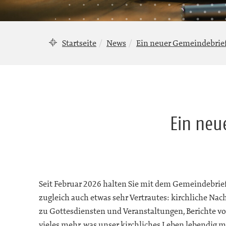
Startseite
News
Ein neuer Gemeindebrief
Ein neu
Seit Februar 2026 halten Sie mit dem Gemeindebri
zugleich auch etwas sehr Vertrautes: kirchliche Na
zu Gottesdiensten und Veranstaltungen, Berichte
vieles mehr, was unser kirchliches Leben lebendig 