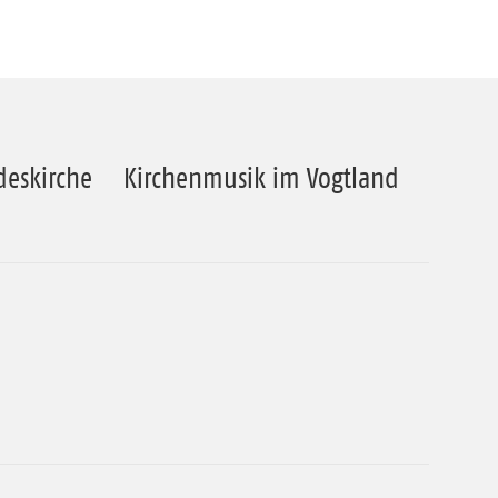
deskirche
Kirchenmusik im Vogtland