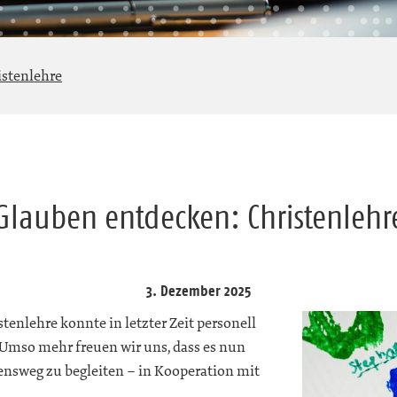
istenlehre
Glauben entdecken: Christenlehr
3. Dezember 2025
tenlehre konnte in letzter Zeit personell
. Umso mehr freuen wir uns, dass es nun
ensweg zu begleiten – in Kooperation mit