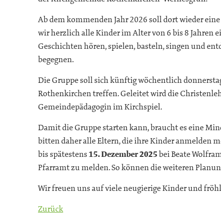
Ab dem kommenden Jahr 2026 soll dort wieder eine
wir herzlich alle Kinder im Alter von 6 bis 8 Jahren
Geschichten hören, spielen, basteln, singen und entd
begegnen.
Die Gruppe soll sich künftig wöchentlich donnersta
Rothenkirchen treffen. Geleitet wird die Christenle
Gemeindepädagogin im Kirchspiel.
Damit die Gruppe starten kann, braucht es eine Mi
bitten daher alle Eltern, die ihre Kinder anmelden 
bis spätestens
15. Dezember 2025
bei Beate Wolfram
Pfarramt zu melden. So können die weiteren Planung
Wir freuen uns auf viele neugierige Kinder und fr
Zurück