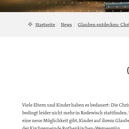
Startseite
News
Glauben entdecken: Chr
Viele Eltern und Kinder haben es bedauert: Die Chris
bedingt leider nicht mehr in Rodewisch stattfinden
eine neue Möglichkeit gibt, Kinder auf ihrem Glaub
der Kirchgemeinde Rothenkirchen-Wernesgrün.