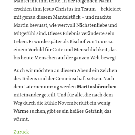
Mantel mit ihm teilte. In der folgenden Nacht
erschien ihm Jesus Christus im Traum – bekleidet
mit genau diesem Mantelstück – und machte
Martin bewusst, wie wertvoll Nächstenliebe und
Mitgefühl sind. Dieses Erlebnis veränderte sein
Leben. Er wurde später als Bischof von Tours zu
einem Vorbild für Güte und Menschlichkeit, das
bis heute Menschen auf der ganzen Welt bewegt.
Auch wir möchten an diesem Abend ein Zeichen
des Teilens und der Gemeinschaft setzen. Nach
dem Laternenumzug werden
Martinshörnchen
miteinander geteilt. Und für alle, die nach dem
Weg durch die kühle Novemberluft ein wenig
Wärme suchen, gibt es ein heißes Getränk, das
wärmt.
Zurück