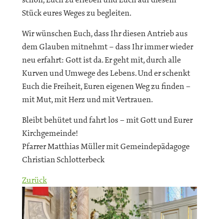
Stück eures Weges zu begleiten.
Wir wünschen Euch, dass Ihr diesen Antrieb aus
dem Glauben mitnehmt – dass Ihr immer wieder
neu erfahrt: Gott ist da. Er geht mit, durch alle
Kurven und Umwege des Lebens. Und er schenkt
Euch die Freiheit, Euren eigenen Weg zu finden –
mit Mut, mit Herz und mit Vertrauen.
Bleibt behütet und fahrt los – mit Gott und Eurer
Kirchgemeinde!
Pfarrer Matthias Müller mit Gemeindepädagoge
Christian Schlotterbeck
Zurück