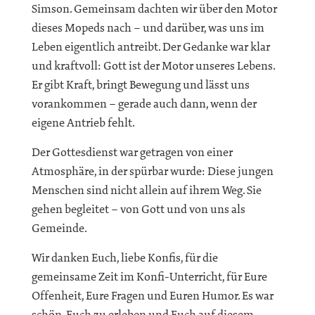
Simson. Gemeinsam dachten wir über den Motor
dieses Mopeds nach – und darüber, was uns im
Leben eigentlich antreibt. Der Gedanke war klar
und kraftvoll: Gott ist der Motor unseres Lebens.
Er gibt Kraft, bringt Bewegung und lässt uns
vorankommen – gerade auch dann, wenn der
eigene Antrieb fehlt.
Der Gottesdienst war getragen von einer
Atmosphäre, in der spürbar wurde: Diese jungen
Menschen sind nicht allein auf ihrem Weg. Sie
gehen begleitet – von Gott und von uns als
Gemeinde.
Wir danken Euch, liebe Konfis, für die
gemeinsame Zeit im Konfi-Unterricht, für Eure
Offenheit, Eure Fragen und Euren Humor. Es war
schön, Euch zu erleben und Euch auf diesem