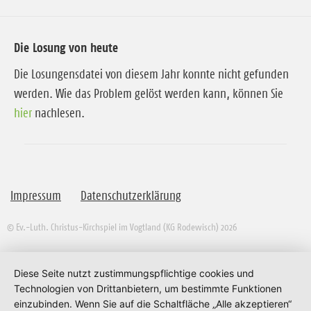
Die Losung von heute
Die Losungensdatei von diesem Jahr konnte nicht gefunden
werden. Wie das Problem gelöst werden kann, können Sie
hier
nachlesen.
Impressum
Datenschutzerklärung
© Ev.-Luth. Christus-Kirchspiel im Vogtland (KG Rodewisch) 2026
Diese Seite nutzt zustimmungspflichtige cookies und
Technologien von Drittanbietern, um bestimmte Funktionen
einzubinden. Wenn Sie auf die Schaltfläche „Alle akzeptieren“