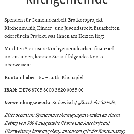
Spenden für Gemeindearbeit, Brotkorbprojekt,
Kirchenmusik, Kinder- und Jugendarbeit, Bauarbeiten
oder für ein Projekt, was Ihnen am Herzen liegt.
Möchten Sie unsere Kirchgemeindearbeit finanziell
unterstützen, können Sie auf folgendes Konto
überweisen:
Kontoinhaber
: Ev. – Luth. Kirchspiel
IBAN:
DE76 8705 8000 3820 0055 00
Verwendungszweck:
Rodewisch/ „
„
Zweck der Spende
Bitte beachten:
Spendenbescheinigungen werden ab einem
Betrag von 300 € ausgestellt (Name und Anschrift auf
Überweisung bitte angeben), ansonsten gilt der Kontoauszug.